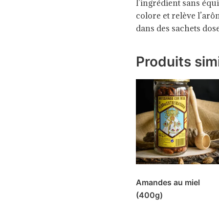
l’ingrédient sans équi
colore et relève l’ar
dans des sachets dos
Produits simi
Amandes au miel
(400g)