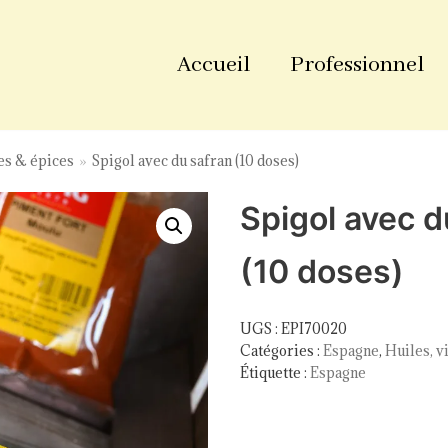
Accueil
Professionnel
es & épices
»
Spigol avec du safran (10 doses)
Spigol avec d
(10 doses)
UGS :
EPI70020
Catégories :
Espagne
,
Huiles, v
Étiquette :
Espagne