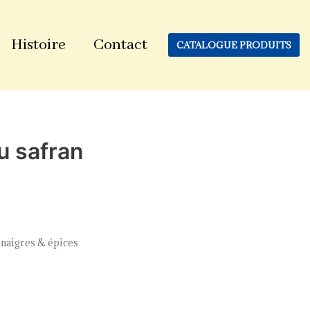
Histoire
Contact
CATALOGUE PRODUITS
u safran
inaigres & épices