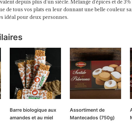
valent depuis plus d’un siècle. Mélange d’épices et de 3% 
ôme de tous vos plats en leur donnant une belle couleur s
es idéal pour deux personnes.
laires
Barre biologique aux
Assortiment de
amandes et au miel
Mantecados (750g)