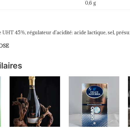
0,6 g
UHT 45%, régulateur d’acidité: acide lactique, sel, présu
OSE
laires