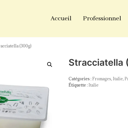
Accueil
Professionnel
racciatella (300g)
Stracciatella
Catégories :
Fromages
,
Italie
,
P
Étiquette :
Italie