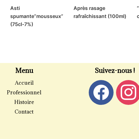
Asti
Après rasage
spumante”mousseux”
rafraîchissant (100ml)
(75cl-7%)
Menu
Suivez-nous !
Accueil
Professionnel
Histoire
Contact