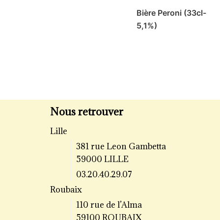
Bière Peroni (33cl-
5,1%)
Nous retrouver
Lille
381 rue Leon Gambetta
59000 LILLE
03.20.40.29.07
Roubaix
110 rue de l’Alma
59100 ROUBAIX