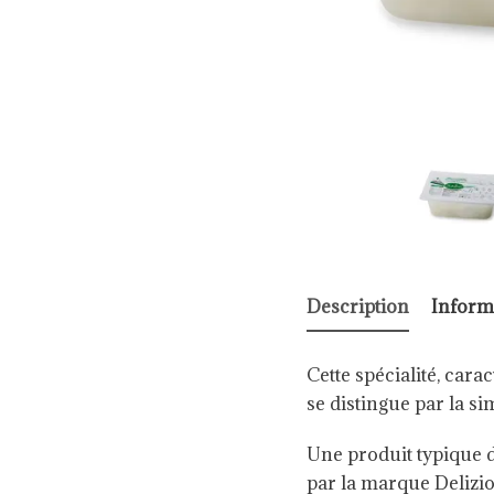
Description
Inform
Cette spécialité, car
se distingue par la si
Une produit typique de
par la marque Delizio