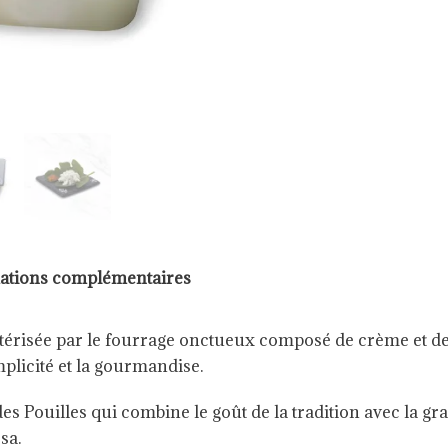
ations complémentaires
actérisée par le fourrage onctueux composé de crème et de
mplicité et la gourmandise.
s Pouilles qui combine le goût de la tradition avec la gr
sa.