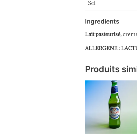
Sel
Ingredients
Lait pasteurisé,
crème 
ALLERGENE : LACT
Produits simi