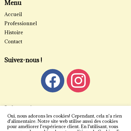
Menu
Accueil
Professionnel
Histoire
Contact
Suivez-nous !
Informations
Oui, nous adorons les cookies! Cependant, cela n'a rien
Mentions légales
d'alimentaire. Notre site web utilise aussi des cookies
pour améliorer l'expérience client. En l'utilisant, vous
Politique de confidentialité