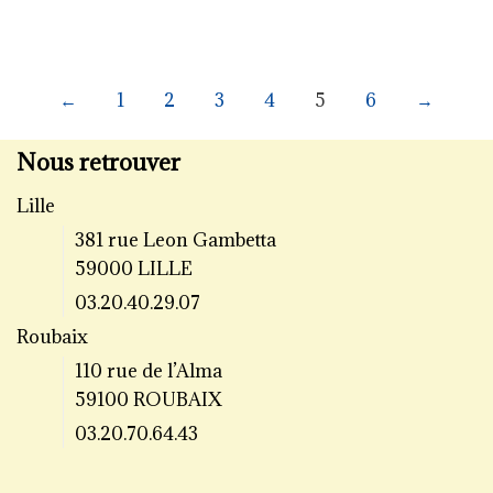
←
1
2
3
4
5
6
→
Nous retrouver
Lille
381 rue Leon Gambetta
59000 LILLE
03.20.40.29.07
Roubaix
110 rue de l’Alma
59100 ROUBAIX
03.20.70.64.43