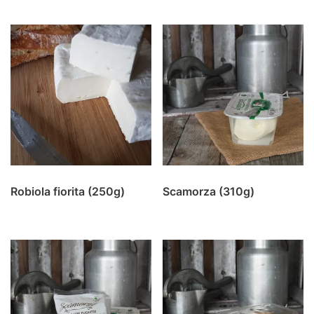
Robiola fiorita (250g)
Scamorza (310g)