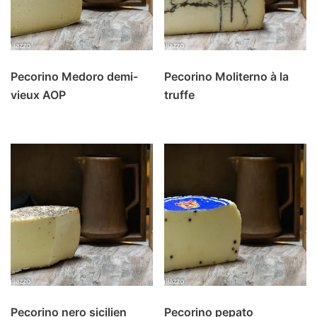
Pecorino Medoro demi-
Pecorino Moliterno à la
vieux AOP
truffe
Pecorino nero sicilien
Pecorino pepato