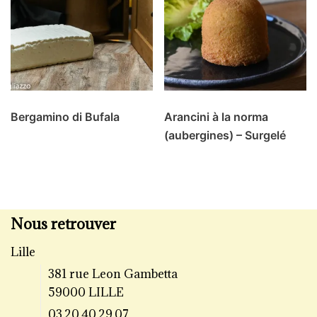
Bergamino di Bufala
Arancini à la norma
(aubergines) – Surgelé
Nous retrouver
Lille
381 rue Leon Gambetta
59000 LILLE
03.20.40.29.07