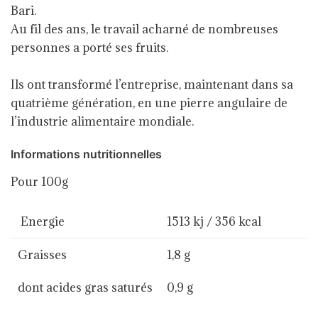
Bari.
Au fil des ans, le travail acharné de nombreuses
personnes a porté ses fruits.
Ils ont transformé l’entreprise, maintenant dans sa
quatrième génération, en une pierre angulaire de
l’industrie alimentaire mondiale.
Informations nutritionnelles
Pour 100g
Energie
1513 kj / 356 kcal
Graisses
1,8 g
dont acides gras saturés
0,9 g