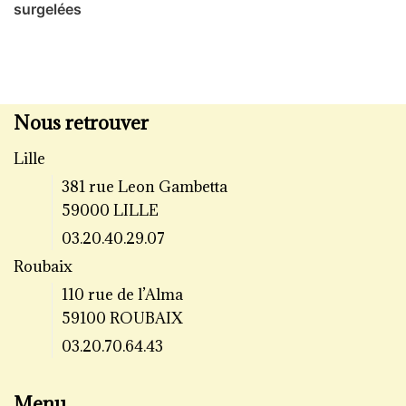
surgelées
Nous retrouver
Lille
381 rue Leon Gambetta
59000 LILLE
03.20.40.29.07
Roubaix
110 rue de l’Alma
59100 ROUBAIX
03.20.70.64.43
Menu