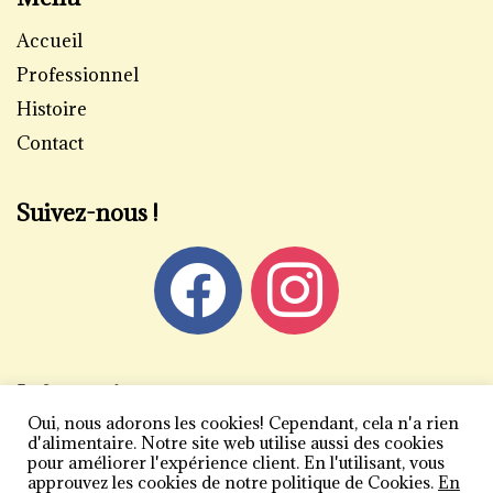
Accueil
Professionnel
Histoire
Contact
Suivez-nous !
Informations
Oui, nous adorons les cookies! Cependant, cela n'a rien
Mentions légales
d'alimentaire. Notre site web utilise aussi des cookies
pour améliorer l'expérience client. En l'utilisant, vous
Politique de confidentialité
approuvez les cookies de notre politique de Cookies.
En