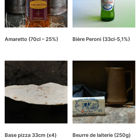
Amaretto (70cl – 25%)
Bière Peroni (33cl-5,1%)
Base pizza 33cm (x4)
Beurre de laiterie (250g)