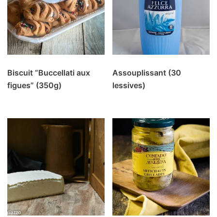
Biscuit “Buccellati aux
Assouplissant (30
figues” (350g)
lessives)