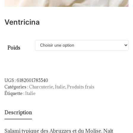
Ventricina
Poids
UGS :
6182601785540
Catégories :
Charcuterie
,
Italie
,
Produits frais
Étiquette :
Italie
Description
Salami typique des Abruzzes et du Molise. Naît